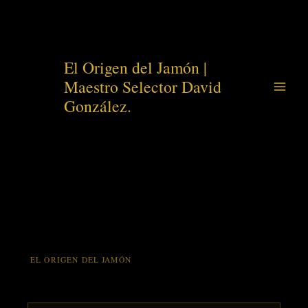
Ir
El Origen del Jamón |
al
Maestro Selector David
contenido
González.
EL ORIGEN DEL JAMÓN