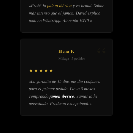
«Probé la
paleta ibérica
y es brutal. Sabor
más intenso que el jamón. David explica
todo en WhatsApp. Atención 10/10.»
Elena F.
Málaga · 5 pedidos
★★★★★
«La garantía de 15 días me dio confianza
para el primer pedido. Llevo 8 meses
comprando
jamón ibérico
. Jamás la he
necesitado. Producto excepcional.»