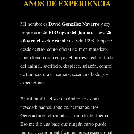
AÑOS DE EXPERIENCIA
David González Navarro
Mi nombre es
y soy
El Origen del Jamón
26
propietario de
. Llevo
años en el sector cárnico
, desde 1998. Empecé
desde dentro, como oficial de 1ª en matadero,
aprendiendo cada etapa del proceso real: entrada
del animal, sacrificio, despiece, salazón, control
de temperatura en cámara, secadero, bodega y
expediciones.
En mi familia el sector cárnico no es una
novedad: padres, abuelos, hermanos, tíos.
Generaciones vinculadas al mundo del ibérico.
Eso me dio una base que ningún curso puede
replicar: cómo identificar una pieza excepcional