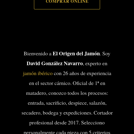
COMPRAR ONLINE
El Origen del Jamón
Bienvenido a
. Soy
David González Navarro
, experto en
jamón ibérico
con 26 años de experiencia
en el sector cárnico. Oficial de 1ª en
matadero, conozco todos los procesos:
entrada, sacrificio, despiece, salazón,
secadero, bodega y expediciones. Cortador
profesional desde 2017. Selecciono
personalmente cada pieza con 5 criterios