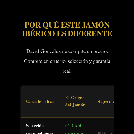
POR QUÉ ESTE JAMÓN
IBÉRICO ES DIFERENTE
David González no compite en precio.
Compite en criterio, selección y garantía
real.
El Origen
Característica
Supermercado
del Jamón
Selección
✅ David
personal pieza
cata cada
❌ No existe