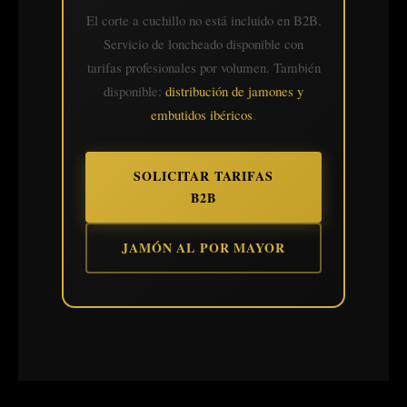
El corte a cuchillo no está incluido en B2B.
Servicio de loncheado disponible con
tarifas profesionales por volumen. También
disponible:
distribución de jamones y
embutidos ibéricos
.
SOLICITAR TARIFAS
B2B
JAMÓN AL POR MAYOR
🥩