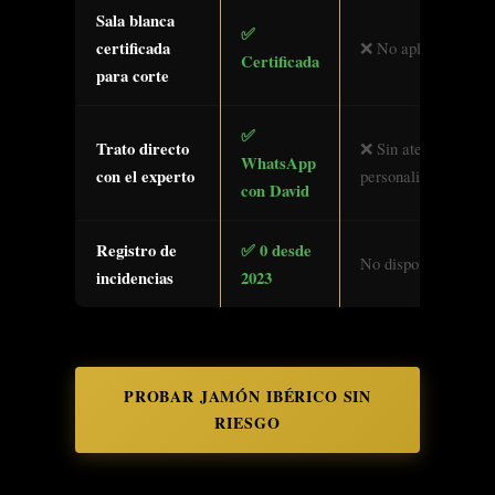
Sala blanca
✅
certificada
❌ No aplica
Certificada
para corte
✅
Trato directo
❌ Sin atención
WhatsApp
con el experto
personalizada
con David
Registro de
✅ 0 desde
No disponible
incidencias
2023
PROBAR JAMÓN IBÉRICO SIN
RIESGO