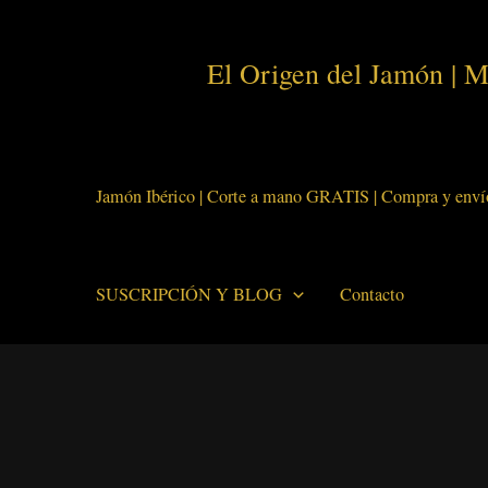
Ir
al
El Origen del Jamón | M
contenido
Jamón Ibérico | Corte a mano GRATIS | Compra y enví
SUSCRIPCIÓN Y BLOG
Contacto