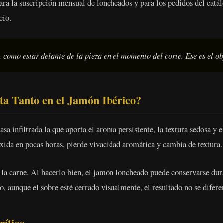
a la suscripción mensual de loncheados y para los pedidos del catál
cio.
 como estar delante de la pieza en el momento del corte. Ese es el ob
ta Tanto en el Jamón Ibérico?
rasa infiltrada la que aporta el aroma persistente, la textura sedosa 
oxida en pocas horas, pierde vivacidad aromática y cambia de textura.
e la carne. Al hacerlo bien, el jamón loncheado puede conservarse du
ho, aunque el sobre esté cerrado visualmente, el resultado no se dife
ítico