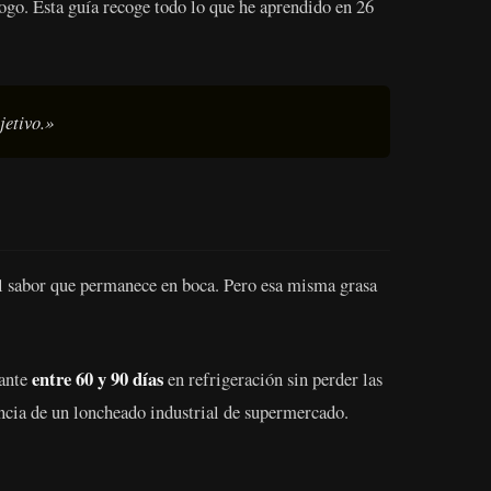
ogo. Esta guía recoge todo lo que he aprendido en 26
jetivo.»
y el sabor que permanece en boca. Pero esa misma grasa
entre 60 y 90 días
rante
en refrigeración sin perder las
rencia de un loncheado industrial de supermercado.