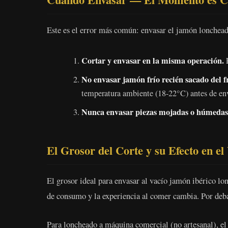
Este es el error más común: envasar el jamón loncheado
Cortar y envasar en la misma operación.
E
No envasar jamón frío recién sacado del fr
temperatura ambiente (18-22°C) antes de env
Nunca envasar piezas mojadas o húmedas
El Grosor del Corte y su Efecto en el
El grosor ideal para envasar al vacío jamón ibérico lo
de consumo y la experiencia al comer cambia. Por deb
Para loncheado a máquina comercial (no artesanal), el 