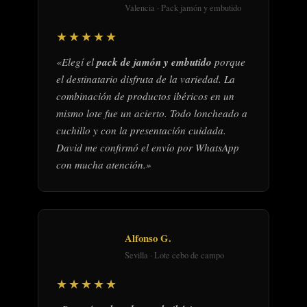
Valencia · Pack jamón y embutido
★★★★★
«Elegí el
pack de jamón y embutido
porque
el destinatario disfruta de la variedad. La
combinación de productos ibéricos en un
mismo lote fue un acierto. Todo loncheado a
cuchillo y con la presentación cuidada.
David me confirmó el envío por WhatsApp
con mucha atención.»
Alfonso G.
Sevilla · Lote cebo de campo
★★★★★