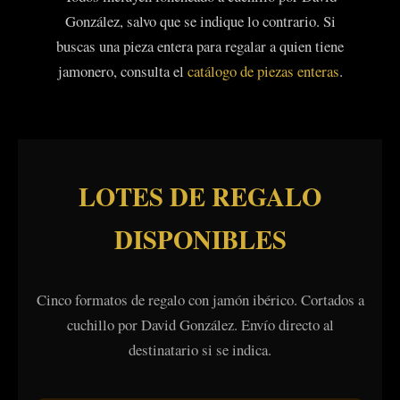
González, salvo que se indique lo contrario. Si
buscas una pieza entera para regalar a quien tiene
jamonero, consulta el
catálogo de piezas enteras
.
LOTES DE REGALO
DISPONIBLES
Cinco formatos de regalo con jamón ibérico. Cortados a
cuchillo por David González. Envío directo al
destinatario si se indica.