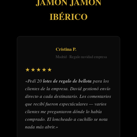
JAMÓN JAMÓN
IBÉRICO
Cristina P.
Madrid · Regalo navidad empresa
★★★★★
«Pedí 20
lotes de regalo de bellota
para los
clientes de la empresa. David gestionó envío
directo a cada destinatario. Los comentarios
que recibí fueron espectáculares — varios
clientes me preguntaron dónde lo había
comprado. El loncheado a cuchillo se nota
nada más abrir.»