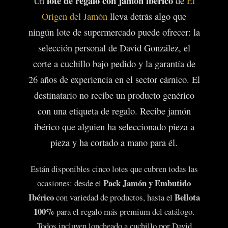
lote de regalo con jamón ibérico
Un
de
El
Origen del Jamón
lleva detrás algo que
ningún lote de supermercado puede ofrecer: la
selección personal de David González, el
corte a cuchillo bajo pedido y la garantía de
26 años de experiencia en el sector cárnico. El
destinatario no recibe un producto genérico
con una etiqueta de regalo. Recibe jamón
ibérico que alguien ha seleccionado pieza a
pieza y ha cortado a mano para él.
Están disponibles cinco lotes que cubren todas las
Pack Jamón y Embutido
ocasiones: desde el
Ibérico
Bellota
con variedad de productos, hasta el
100%
para el regalo más premium del catálogo.
Todos incluyen loncheado a cuchillo por David