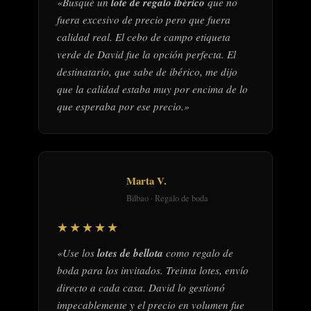
«Busqué un
lote de regalo ibérico
que no
fuera excesivo de precio pero que fuera
calidad real. El cebo de campo etiqueta
verde de David fue la opción perfecta. El
destinatario, que sabe de ibérico, me dijo
que la calidad estaba muy por encima de lo
que esperaba por ese precio.»
Marta V.
Bilbao · Regalo de boda
★★★★★
«Use los
lotes de bellota
como regalo de
boda para los invitados. Treinta lotes, envío
directo a cada casa. David lo gestionó
impecablemente y el precio en volumen fue