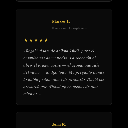
Marcos F.
Barcelona · Cumpleaños
★★★★★
«Regalé el
lote de bellota 100%
para el
cumpleaños de mi padre. La reacción al
abrir el primer sobre — el aroma que sale
del vacío — lo dijo todo. Me preguntó dónde
lo había pedido antes de probarlo. David me
asesoreó por WhatsApp en menos de diez
minutos.»
Julia R.