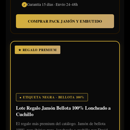
Garantía 15 días · Envío 24-48h
COMPRAR PACK JAMÓN Y EMBUTIDO
★ REGALO PREMIUM
● ETIQUETA NEGRA · BELLOTA 100%
Lote Regalo Jamón Bellota 100% Loncheado a
Cuchillo
El regalo más premium del catálogo. Jamón de bellota
100% raza ibérica pura, loncheado a cuchillo por David