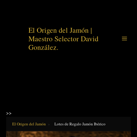
Ir
El Origen del Jamón |
al
Maestro Selector David
contenido
González.
>>
El Origen del Jamón
›
Lotes de Regalo Jamón Ibérico