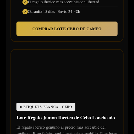
El regalo ibérico más accesible con libertad
Garantía 15 días · Envío 24-48h
COMPRAR LOTE CEBO DE CAMPO
■ ETIQUETA BLANCA · CEBO
Lote Regalo Jamón Ibérico de Cebo Loncheado
El regalo ibérico genuino al precio más accesible del
catálogo. Raza ibérica real, loncheada a cuchillo. Para lotes