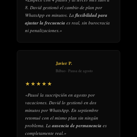
8. David gestionó el cambio de plan por
WhatsApp en minutos. La
flexibilidad para
ajustar la frecuencia
es real, sin burocracia
ni penalizaciones.»
Javier P.
Bilbao · Pausa de agosto
★★★★★
«Pausé la suscripción en agosto por
vacaciones. David lo gestionó en dos
minutos por WhatsApp. En septiembre
retomué con el mismo plan sin ningún
problema. La
ausencia de permanencia
es
completamente real.»