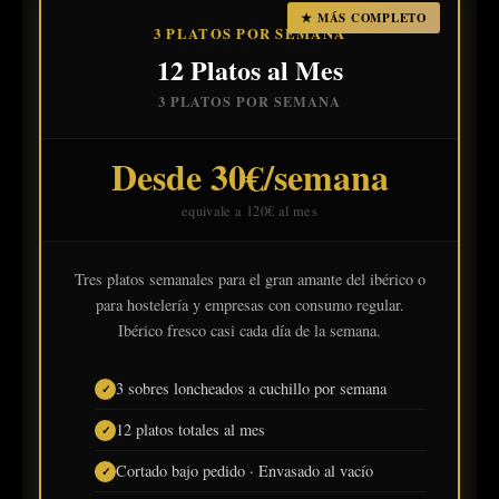
★ MÁS COMPLETO
3 PLATOS POR SEMANA
12 Platos al Mes
3 PLATOS POR SEMANA
Desde 30€/semana
equivale a 120€ al mes
Tres platos semanales para el gran amante del ibérico o
para hostelería y empresas con consumo regular.
Ibérico fresco casi cada día de la semana.
3 sobres loncheados a cuchillo por semana
12 platos totales al mes
Cortado bajo pedido · Envasado al vacío