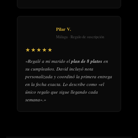
Pilar V.
Málaga · Regalo de suscripción
★★★★★
«Regalé a mi marido el
plan de 8 platos
en
su cumpleaños. David incluyó nota
personalizada y coordinó la primera entrega
en la fecha exacta. Lo describe como «el
único regalo que sigue llegando cada
semana».»