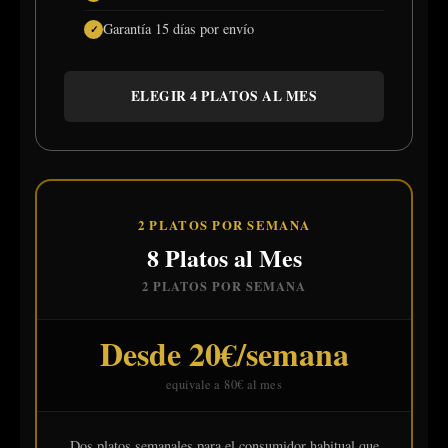
Garantía 15 días por envío
ELEGIR 4 PLATOS AL MES
2 PLATOS POR SEMANA
8 Platos al Mes
2 PLATOS POR SEMANA
Desde 20€/semana
equivale a 80€ al mes
Dos platos semanales para el consumidor habitual que