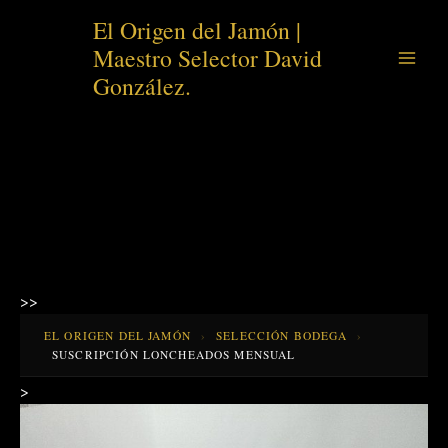
Ir
El Origen del Jamón |
al
Maestro Selector David
contenido
González.
>>
EL ORIGEN DEL JAMÓN
›
SELECCIÓN BODEGA
›
SUSCRIPCIÓN LONCHEADOS MENSUAL
>