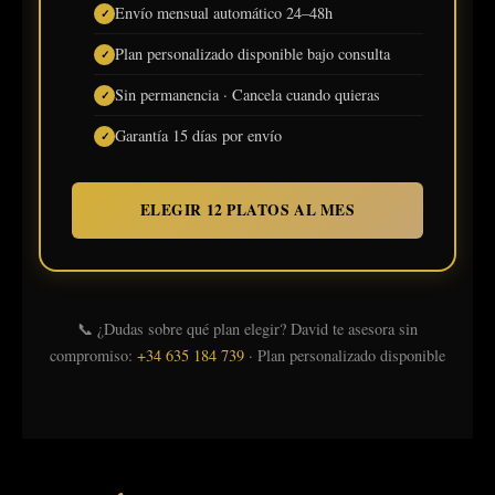
Envío mensual automático 24–48h
Plan personalizado disponible bajo consulta
Sin permanencia · Cancela cuando quieras
Garantía 15 días por envío
ELEGIR 12 PLATOS AL MES
📞 ¿Dudas sobre qué plan elegir? David te asesora sin
compromiso:
+34 635 184 739
· Plan personalizado disponible