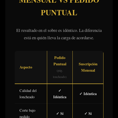
PUNTUAL
El resultado en el sobre es idéntico. La diferencia
está en quién lleva la carga de acordarse.
Pedido
Puntual
Suscripción
Aspecto
Mensual
(
pág.
loncheado
)
✓
Calidad del
✓ Idéntica
Idéntica
loncheado
Corte bajo
✓ Sí
✓ Sí
pedido