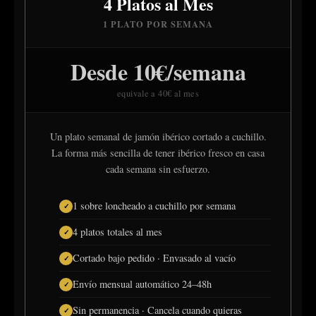
4 Platos al Mes
1 PLATO POR SEMANA
Desde 10€/semana
equivale a 40€ al mes
Un plato semanal de jamón ibérico cortado a cuchillo.
La forma más sencilla de tener ibérico fresco en casa
cada semana sin esfuerzo.
1 sobre loncheado a cuchillo por semana
4 platos totales al mes
Cortado bajo pedido · Envasado al vacío
Envío mensual automático 24–48h
Sin permanencia · Cancela cuando quieras