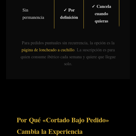
✓ Cancela
✓ Por
Sin
cuando
definición
permanencia
quieras
Para pedidos puntuales sin recurrencia, la opción es la
página de loncheado a cuchillo
. La suscripción es para
quien consume ibérico cada semana y quiere que llegue
solo.
Por Qué «Cortado Bajo Pedido»
Cambia la Experiencia