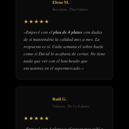
Elena M.
Barcelona · Plan 4 platos
★★★★★
«Empecé con el
plan de 4 platos
con dudas
de si mantendría la calidad mes a mes. La
respuesta es sí. Cada semana el sobre huele
como si David lo acabara de cortar. No tiene
nada que ver con el loncheado que
encuentras en el supermercado.»
Raúl G.
Valencia · De 4 a 8 platos
★★★★★
«Empecé con 4 platos y al tercer mes subí a