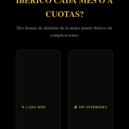
IBÉRICO CADA MES O A
CUOTAS?
Dos formas de disfrutar de la mejor jamón ibérico sin
complicaciones.
🔪 CADA MES
💰 SIN INTERESES