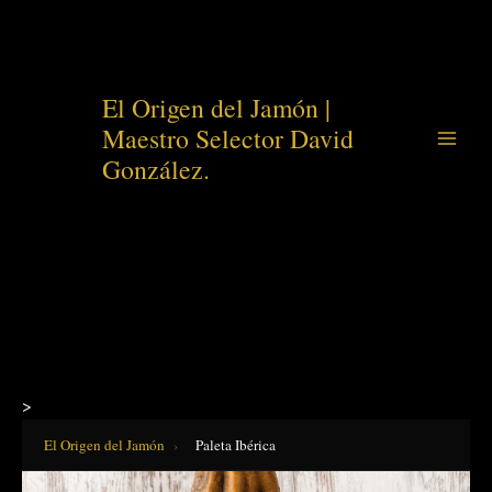
Ir
El Origen del Jamón |
al
Maestro Selector David
contenido
González.
>
El Origen del Jamón
›
Paleta Ibérica