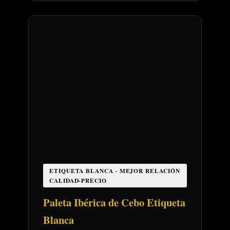
ETIQUETA BLANCA · MEJOR RELACIÓN
CALIDAD-PRECIO
Paleta Ibérica de Cebo Etiqueta
Blanca