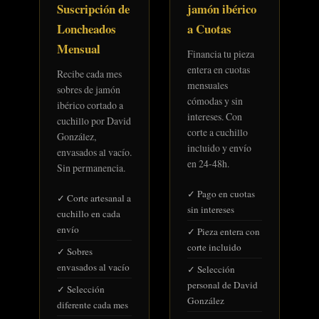
Suscripción de
jamón ibérico
Loncheados
a Cuotas
Mensual
Financia tu pieza
entera en cuotas
Recibe cada mes
mensuales
sobres de jamón
cómodas y sin
ibérico cortado a
intereses. Con
cuchillo por David
corte a cuchillo
González,
incluido y envío
envasados al vacío.
en 24-48h.
Sin permanencia.
✓ Pago en cuotas
✓ Corte artesanal a
sin intereses
cuchillo en cada
envío
✓ Pieza entera con
corte incluido
✓ Sobres
envasados al vacío
✓ Selección
personal de David
✓ Selección
González
diferente cada mes