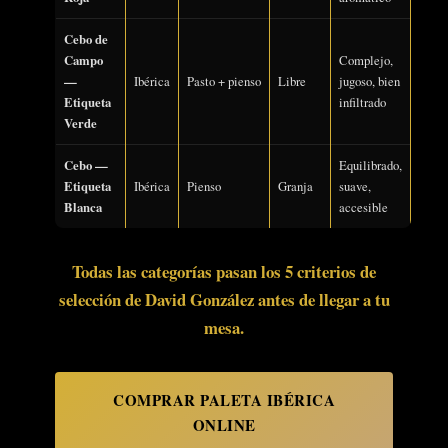
Cebo de
Campo
Complejo,
—
Ibérica
Pasto + pienso
Libre
jugoso, bien
Etiqueta
infiltrado
Verde
Cebo —
Equilibrado,
Etiqueta
Ibérica
Pienso
Granja
suave,
Blanca
accesible
Todas las categorías pasan los 5 criterios de
selección de David González antes de llegar a tu
mesa.
COMPRAR PALETA IBÉRICA
ONLINE