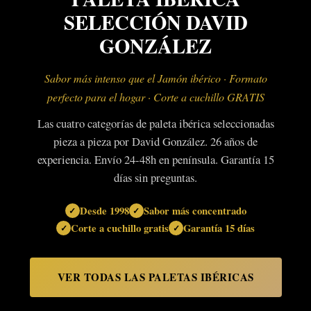
SELECCIÓN DAVID
GONZÁLEZ
Sabor más intenso que el
Jamón ibérico
· Formato
perfecto para el hogar · Corte a cuchillo GRATIS
Las cuatro categorías de paleta ibérica seleccionadas
pieza a pieza por David González. 26 años de
experiencia. Envío 24-48h en península. Garantía 15
días sin preguntas.
Desde 1998
Sabor más concentrado
Corte a cuchillo gratis
Garantía 15 días
VER TODAS LAS PALETAS IBÉRICAS