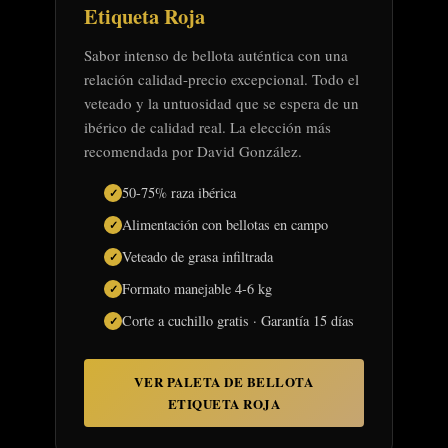
Etiqueta Roja
Sabor intenso de bellota auténtica con una
relación calidad-precio excepcional. Todo el
veteado y la untuosidad que se espera de un
ibérico de calidad real. La elección más
recomendada por David González.
50-75% raza ibérica
Alimentación con bellotas en campo
Veteado de grasa infiltrada
Formato manejable 4-6 kg
Corte a cuchillo gratis · Garantía 15 días
VER PALETA DE BELLOTA
ETIQUETA ROJA