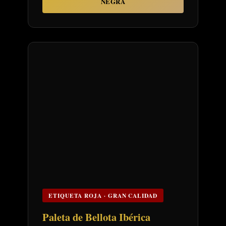
NEGRA
ETIQUETA ROJA · GRAN CALIDAD
Paleta de Bellota Ibérica