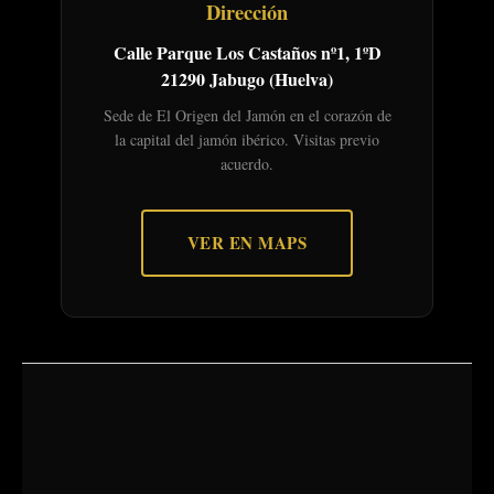
Dirección
Calle Parque Los Castaños nº1, 1ºD
21290 Jabugo (Huelva)
Sede de El Origen del Jamón en el corazón de
la capital del jamón ibérico. Visitas previo
acuerdo.
VER EN MAPS