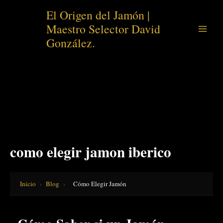
Ir
El Origen del Jamón |
al
Maestro Selector David
contenido
González.
como elegir jamon iberico
Inicio
›
Blog
›
Cómo Elegir Jamón