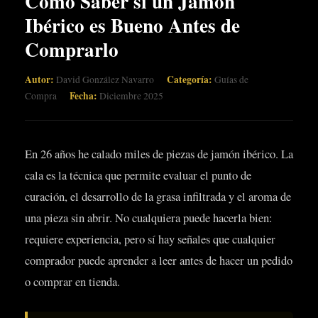
Cómo Saber si un Jamón
Ibérico es Bueno Antes de
Comprarlo
Autor:
Categoría:
David González Navarro
Guías de
Fecha:
Compra
Diciembre 2025
En 26 años he calado miles de piezas de jamón ibérico. La
cala es la técnica que permite evaluar el punto de
curación, el desarrollo de la grasa infiltrada y el aroma de
una pieza sin abrir. No cualquiera puede hacerla bien:
requiere experiencia, pero sí hay señales que cualquier
comprador puede aprender a leer antes de hacer un pedido
o comprar en tienda.