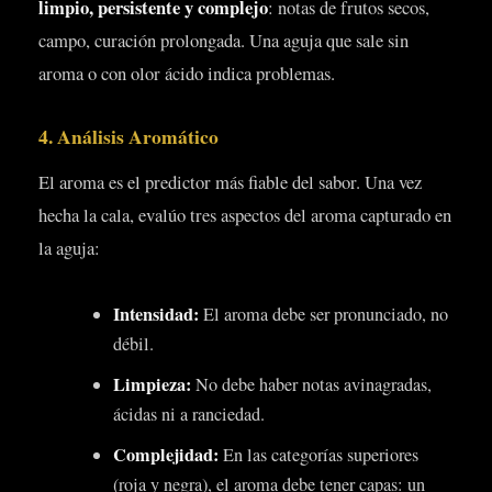
limpio, persistente y complejo
: notas de frutos secos,
campo, curación prolongada. Una aguja que sale sin
aroma o con olor ácido indica problemas.
4. Análisis Aromático
El aroma es el predictor más fiable del sabor. Una vez
hecha la cala, evalúo tres aspectos del aroma capturado en
la aguja:
Intensidad:
El aroma debe ser pronunciado, no
débil.
Limpieza:
No debe haber notas avinagradas,
ácidas ni a ranciedad.
Complejidad:
En las categorías superiores
(roja y negra), el aroma debe tener capas: un