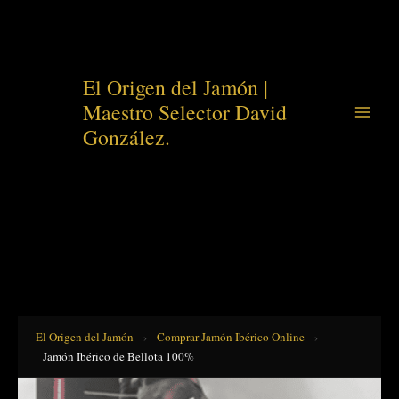
Ir
El Origen del Jamón |
al
Maestro Selector David
contenido
González.
El Origen del Jamón
›
Comprar Jamón Ibérico Online
›
Jamón Ibérico de Bellota 100%