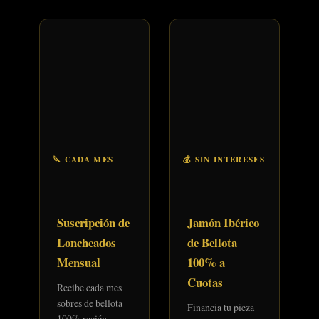
🔪 CADA MES
💰 SIN INTERESES
Suscripción de
Jamón Ibérico
Loncheados
de Bellota
Mensual
100% a
Cuotas
Recibe cada mes
sobres de bellota
Financia tu pieza
100% recién