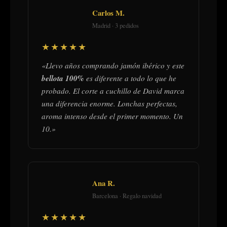
Carlos M.
Madrid · 3 pedidos
★★★★★
«Llevo años comprando jamón ibérico y este
bellota 100%
es diferente a todo lo que he
probado. El corte a cuchillo de David marca
una diferencia enorme. Lonchas perfectas,
aroma intenso desde el primer momento. Un
10.»
Ana R.
Barcelona · Regalo navidad
★★★★★