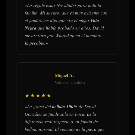
«Lo regalé estas Navidades para toda la
familia. Mi suegro, que es muy exigente con
el jamón, me dijo que era el mejor
Pata
Negra
que había probado en años. David
me asesoro por WhatsApp en el tamaño.
Impecable.»
Miguel A.
Valencia · 4 pedidos
★★★★★
«La grasa del
bellota 100%
de David
González se funde sola en boca. Es la
diferencia real respecto a un jamón de
bellota normal. El veteado de la pieza que