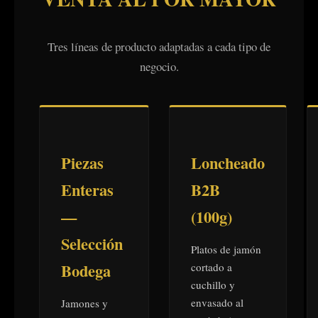
Tres líneas de producto adaptadas a cada tipo de
negocio.
Piezas
Loncheado
Enteras
B2B
—
(100g)
Selección
Platos de jamón
Bodega
cortado a
cuchillo y
envasado al
Jamones y