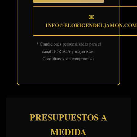
✉️
INFO@ELORIGENDELJAMON.CO
* Condiciones personalizadas para el
canal HORECA y mayoristas.
Consúltanos sin compromiso.
PRESUPUESTOS A
MEDIDA