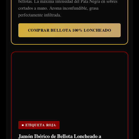
bellotas. La máxima intensidad del Pata Negra en sobres
cortados a mano. Aroma inconfundible, grasa
perfectamente infiltrada.
COMPRAR BELLOTA 100% LONCHEADO
■ ETIQUETA ROJA
Jamón Ibérico de Bellota Loncheado a