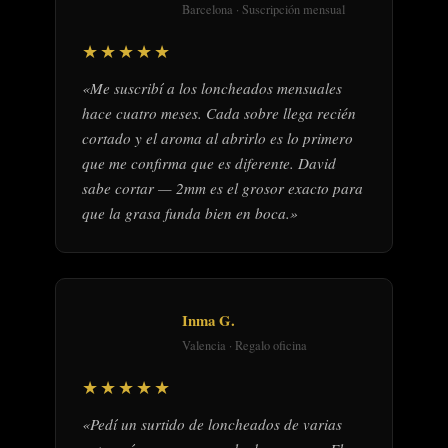
Barcelona · Suscripción mensual
★★★★★
«Me suscribí a los loncheados mensuales
hace cuatro meses. Cada sobre llega recién
cortado y el aroma al abrirlo es lo primero
que me confirma que es diferente. David
sabe cortar — 2mm es el grosor exacto para
que la grasa funda bien en boca.»
Inma G.
Valencia · Regalo oficina
★★★★★
«Pedí un surtido de loncheados de varias