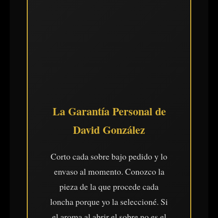
La Garantía Personal de
David González
Corto cada sobre bajo pedido y lo
envaso al momento. Conozco la
pieza de la que procede cada
loncha porque yo la seleccioné. Si
el aroma al abrir el sobre no es el