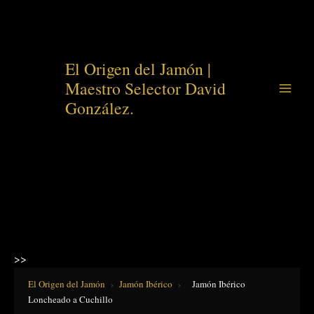
Ir
El Origen del Jamón |
al
Maestro Selector David
contenido
González.
>>
El Origen del Jamón
›
Jamón Ibérico
›
Jamón Ibérico
Loncheado a Cuchillo