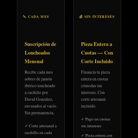
🔪 CADA MES
💰 SIN INTERESES
Suscripción de
Pieza Entera a
Loncheados
Cuotas — Con
Mensual
Corte Incluido
Recibe cada mes
Financia tu pieza
sobres de jamón
entera en cuotas
ibérico loncheado
cómodas sin
a cuchillo por
intereses. Con
David González,
corte artesanal
envasados al vacío.
incluido.
Sin permanencia.
✓ Pago en cuotas
✓ Corte artesanal a
sin intereses
cuchillo en cada
✓ Pieza entera con