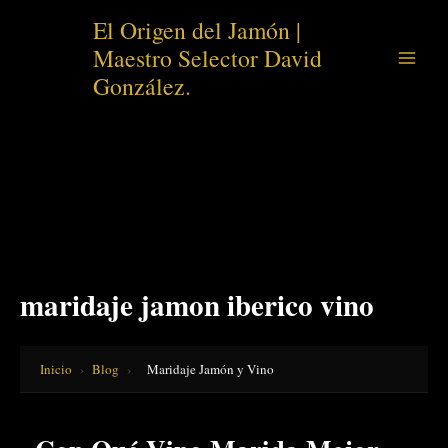
Ir
El Origen del Jamón |
al
Maestro Selector David
contenido
González.
maridaje jamon iberico vino
Inicio
›
Blog
›
Maridaje Jamón y Vino