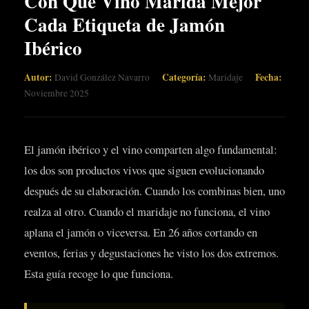
Con Qué Vino Marida Mejor
Cada Etiqueta de Jamón
Ibérico
Autor:
Categoría:
Fecha:
David González Navarro
Maridaje
Noviembre 2025
El jamón ibérico y el vino comparten algo fundamental:
los dos son productos vivos que siguen evolucionando
después de su elaboración. Cuando los combinas bien, uno
realza al otro. Cuando el maridaje no funciona, el vino
aplana el jamón o viceversa. En 26 años cortando en
eventos, ferias y degustaciones he visto los dos extremos.
Esta guía recoge lo que funciona.