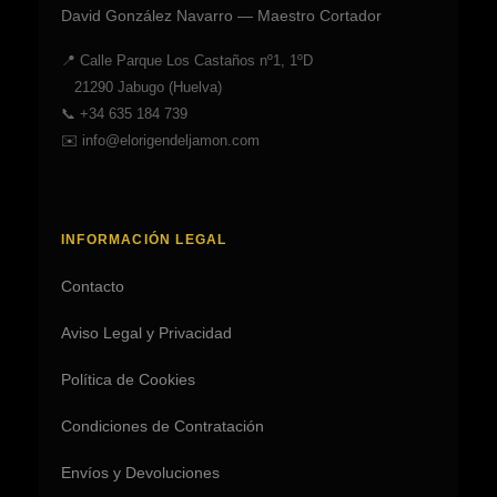
David González Navarro — Maestro Cortador
📍 Calle Parque Los Castaños nº1, 1ºD
21290 Jabugo (Huelva)
📞
+34 635 184 739
✉️
info@elorigendeljamon.com
INFORMACIÓN LEGAL
Contacto
Aviso Legal y Privacidad
Política de Cookies
Condiciones de Contratación
Envíos y Devoluciones