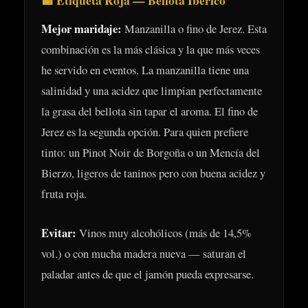
🟥 Etiqueta Roja — Bellota Ibérico
Mejor maridaje:
Manzanilla o fino de Jerez. Esta
combinación es la más clásica y la que más veces
he servido en eventos. La manzanilla tiene una
salinidad y una acidez que limpian perfectamente
la grasa del bellota sin tapar el aroma. El fino de
Jerez es la segunda opción. Para quien prefiere
tinto: un Pinot Noir de Borgoña o un Mencía del
Bierzo, ligeros de taninos pero con buena acidez y
fruta roja.
Evitar:
Vinos muy alcohólicos (más de 14,5%
vol.) o con mucha madera nueva — saturan el
paladar antes de que el jamón pueda expresarse.