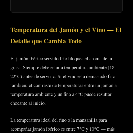
Temperatura del Jamón y el Vino — El
Detalle que Cambia Todo
El jamón ibérico servido frío bloquea el aroma de la
grasa. Siempre debe estar a temperatura ambiente (18-
22°C) antes de servirlo. Si el vino está demasiado frío
también: el contraste de temperaturas entre un jamón a
temperatura ambiente y un fino a 4°C puede resultar
chocante al inicio.
La temperatura ideal del fino o la manzanilla para
acompañar jamón ibérico es entre 7°C y 10°C — más