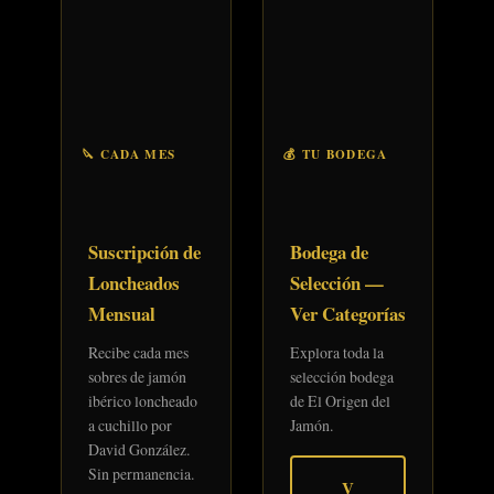
🔪 CADA MES
💰 TU BODEGA
Suscripción de
Bodega de
Loncheados
Selección —
Mensual
Ver Categorías
Recibe cada mes
Explora toda la
sobres de jamón
selección bodega
ibérico loncheado
de El Origen del
a cuchillo por
Jamón.
David González.
Sin permanencia.
V