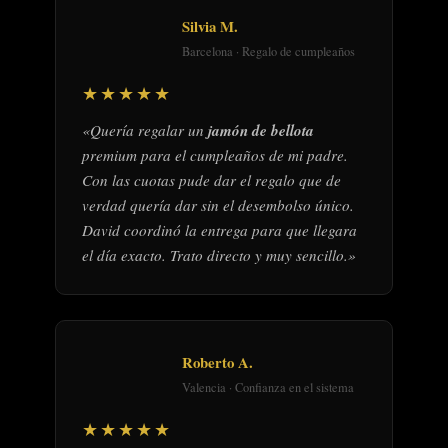
Silvia M.
Barcelona · Regalo de cumpleaños
★★★★★
«Quería regalar un
jamón de bellota
premium para el cumpleaños de mi padre.
Con las cuotas pude dar el regalo que de
verdad quería dar sin el desembolso único.
David coordinó la entrega para que llegara
el día exacto. Trato directo y muy sencillo.»
Roberto A.
Valencia · Confianza en el sistema
★★★★★