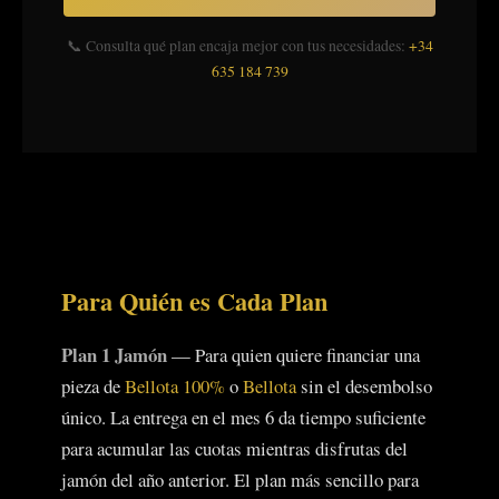
📞 Consulta qué plan encaja mejor con tus necesidades:
+34
635 184 739
Para Quién es Cada Plan
Plan 1 Jamón
— Para quien quiere financiar una
pieza de
Bellota 100%
o
Bellota
sin el desembolso
único. La entrega en el mes 6 da tiempo suficiente
para acumular las cuotas mientras disfrutas del
jamón del año anterior. El plan más sencillo para