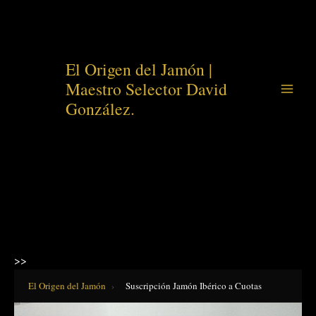
Ir
El Origen del Jamón |
al
Maestro Selector David
contenido
González.
>>
El Origen del Jamón
›
Suscripción Jamón Ibérico a Cuotas