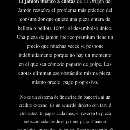
jamón ibérico a cuotas
El
de El Origen del
Jamón resuelve el problema más práctico del
consumidor que quiere una pieza entera de
bellota o bellota 100%: el desembolso único.
Una pieza de jamón ibérico premium tiene un
precio que muchas veces se pospone
indefinidamente porque no hay un momento
en el que sea cómodo pagarlo de golpe. Las
cuotas eliminan ese obstáculo: misma pieza,
mismo precio, pago progresivo.
No es un sistema de financiación bancaria ni un
crédito externo. Es un acuerdo directo con David
González: tú pagas cada mes, él reserva tu pieza
seleccionada desde el primer pago. Cuando
completas las cuotas, tu jamón llega a tu puerta. Si