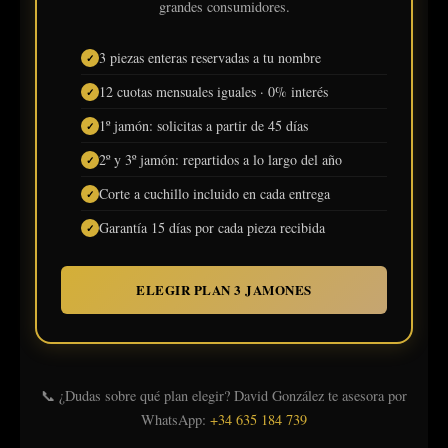
grandes consumidores.
3 piezas enteras reservadas a tu nombre
12 cuotas mensuales iguales · 0% interés
1º jamón: solicitas a partir de 45 días
2º y 3º jamón: repartidos a lo largo del año
Corte a cuchillo incluido en cada entrega
Garantía 15 días por cada pieza recibida
ELEGIR PLAN 3 JAMONES
📞 ¿Dudas sobre qué plan elegir? David González te asesora por
WhatsApp:
+34 635 184 739