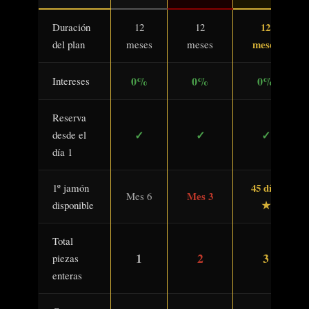
12
Duración
12
12
meses
del plan
meses
meses
0%
0%
0%
Intereses
Reserva
✓
✓
✓
desde el
día 1
45 días
1º jamón
Mes 3
Mes 6
★
disponible
Total
1
2
3
piezas
enteras