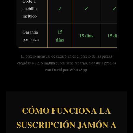
Corte a
✓
✓
✓
cuchillo
incluido
15
Garantía
15 días
15 días
por pieza
días
El precio mensual de cada plan es el precio de las piezas
elegidas ÷ 12. Ninguna cuota tiene recargo. Consulta precios
con David por WhatsApp.
CÓMO FUNCIONA LA
SUSCRIPCIÓN JAMÓN A