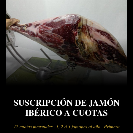
SUSCRIPCIÓN DE JAMÓN
IBÉRICO A CUOTAS
12 cuotas mensuales · 1, 2 ó 3 jamones al año · Primera