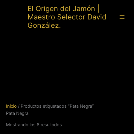
Ir
El Origen del Jamón |
al
Maestro Selector David
contenido
González.
Inicio
/ Productos etiquetados “Pata Negra”
Pata Negra
Mostrando los 8 resultados