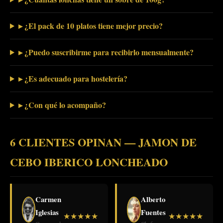
▸ ¿El pack de 10 platos tiene mejor precio?
▸ ¿Puedo suscribirme para recibirlo mensualmente?
▸ ¿Es adecuado para hostelería?
▸ ¿Con qué lo acompaño?
6 CLIENTES OPINAN — JAMON DE
CEBO IBERICO LONCHEADO
Carmen
Alberto
Iglesias
Fuentes
★
★
★
★
★
★
★
★
★
★