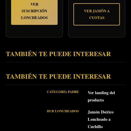
VER
SUSCRIPCIÓN
VER JAMÓN A
LONCHEADOS
CUOTAS
TAMBIÉN TE PUEDE INTERESAR
TAMBIÉN TE PUEDE INTERESAR
CATEGORÍA PADRE
Ver landing del
producto
HUB LONCHEADOS
Jamón Ibérico
Loncheado a
Cuchillo