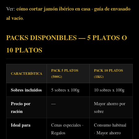
cómo cortar jamón ibérico en casa
guía de envasado
Ver:
·
al vacío
.
PACKS DISPONIBLES — 5 PLATOS O
10 PLATOS
PACK 5 PLATOS
PACK 10 PLATOS
CARACTERÍSTICA
(500G)
(1KG)
Sobres incluidos
5 sobres x 100g
10 sobres x 100g
Precio por
—
Mayor ahorro por
ración
sobre
Ideal para
Cenas especiales ·
Consumo habitual
Regalos
· Mayor ahorro