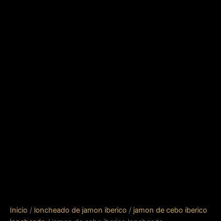
Inicio
/
loncheado de jamon iberico
/
jamon de cebo iberico