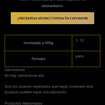
intermediarios.
¿NECESITAS AYUDA? CONTACTA CON DAVID
5, 10
loncheado a 100g
plato
Formato
Valoraciones
No hay valoraciones aún.
Solo los usuarios registrados que hayan comprado este
producto pueden hacer una valoración.
Productos relacionados