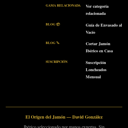
GAMA RELACIONADA
Ver categoría
relacionada
BLOG 📦
Guía de Envasado al
Vacío
BLOG 🔪
Cortar Jamón
Ibérico en Casa
SUSCRIPCIÓN
Suscripción
Loncheados
Mensual
El Origen del Jamón — David González
Ibérico seleccionado por manos expertas. Sin