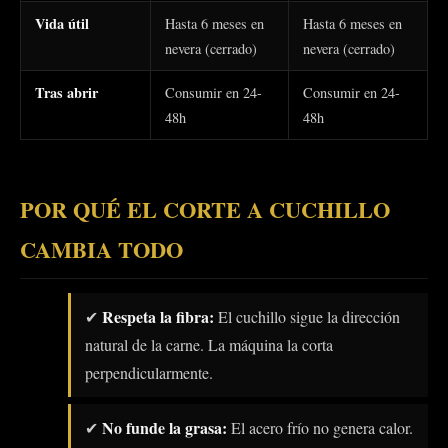
Vida útil
Hasta 6 meses en
Hasta 6 meses en
nevera (cerrado)
nevera (cerrado)
Tras abrir
Consumir en 24-
Consumir en 24-
48h
48h
POR QUÉ EL CORTE A CUCHILLO
CAMBIA TODO
Respeta la fibra:
✔
El cuchillo sigue la dirección
natural de la carne. La máquina la corta
perpendicularmente.
No funde la grasa:
✔
El acero frío no genera calor.