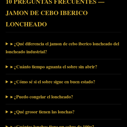
10 PREGUNTAS FRECUENTES —
JAMON DE CEBO IBERICO
LONCHEADO
▸ ¿Qué diferencia el jamon de cebo iberico loncheado del
loncheado industrial?
▸ ¿Cuánto tiempo aguanta el sobre sin abrir?
▸ ¿Cómo sé si el sobre sigue en buen estado?
▸ ¿Puedo congelar el loncheado?
▸ ¿Qué grosor tienen las lonchas?
▸ ¿Cuántas lonchas tiene un sobre de 100g?