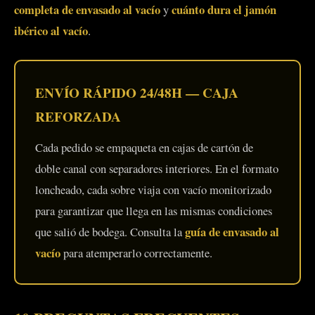
completa de envasado al vacío
cuánto dura el jamón
y
ibérico al vacío
.
ENVÍO RÁPIDO 24/48H — CAJA
REFORZADA
Cada pedido se empaqueta en cajas de cartón de
doble canal con separadores interiores. En el formato
loncheado, cada sobre viaja con vacío monitorizado
para garantizar que llega en las mismas condiciones
guía de envasado al
que salió de bodega. Consulta la
vacío
para atemperarlo correctamente.