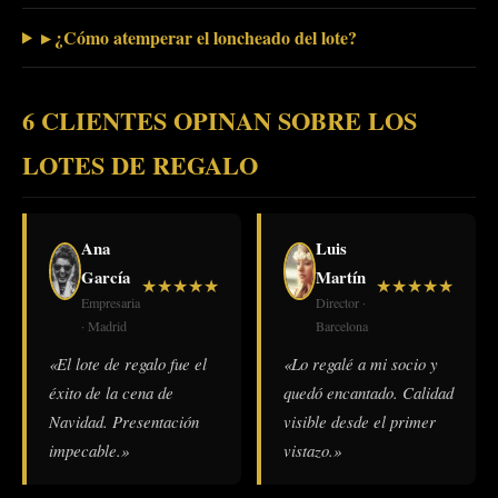
▸ ¿Cómo atemperar el loncheado del lote?
6 CLIENTES OPINAN SOBRE LOS
LOTES DE REGALO
Ana
Luis
García
Martín
★
★
★
★
★
★
★
★
★
★
Empresaria
Director ·
· Madrid
Barcelona
«El lote de regalo fue el
«Lo regalé a mi socio y
éxito de la cena de
quedó encantado. Calidad
Navidad. Presentación
visible desde el primer
impecable.»
vistazo.»