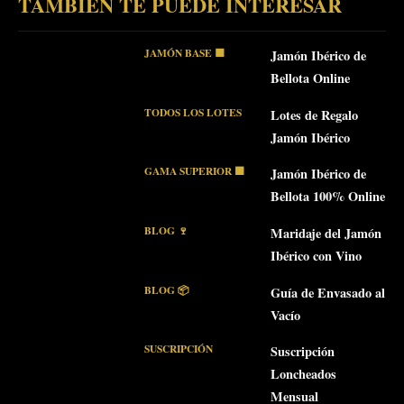
TAMBIÉN TE PUEDE INTERESAR
JAMÓN BASE 🟥
Jamón Ibérico de
Bellota Online
TODOS LOS LOTES
Lotes de Regalo
Jamón Ibérico
GAMA SUPERIOR ⬛
Jamón Ibérico de
Bellota 100% Online
BLOG 🍷
Maridaje del Jamón
Ibérico con Vino
BLOG 📦
Guía de Envasado al
Vacío
SUSCRIPCIÓN
Suscripción
Loncheados
Mensual