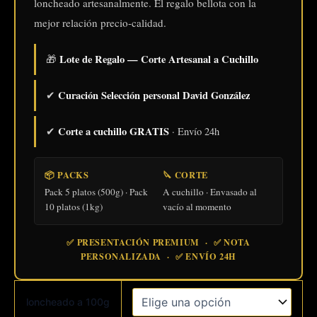
loncheado artesanalmente. El regalo bellota con la
mejor relación precio-calidad.
Lote de Regalo — Corte Artesanal a Cuchillo
🎁
Curación Selección personal David González
✔
Corte a cuchillo GRATIS
✔
· Envío 24h
📦 PACKS
🔪 CORTE
Pack 5 platos (500g) · Pack
A cuchillo · Envasado al
10 platos (1kg)
vacío al momento
✅ PRESENTACIÓN PREMIUM · ✅ NOTA
PERSONALIZADA · ✅ ENVÍO 24H
loncheado a 100g