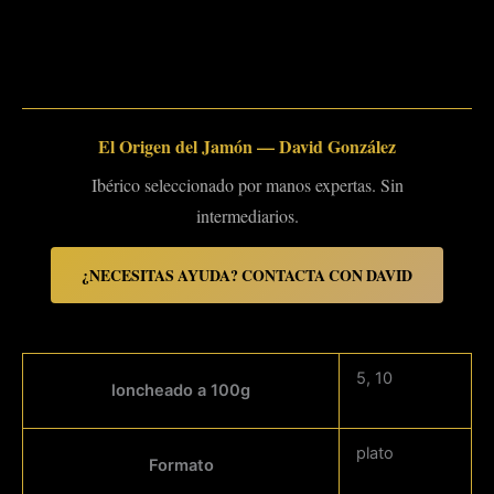
El Origen del Jamón — David González
Ibérico seleccionado por manos expertas. Sin
intermediarios.
¿NECESITAS AYUDA? CONTACTA CON DAVID
5, 10
loncheado a 100g
plato
Formato