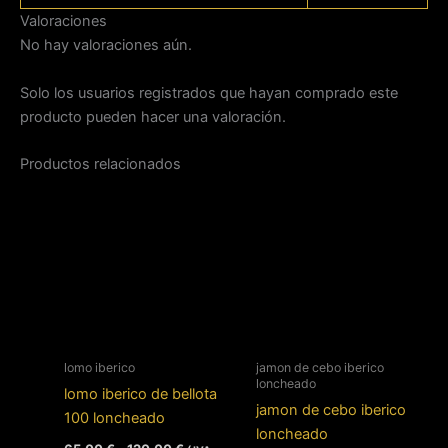
Valoraciones
No hay valoraciones aún.
Solo los usuarios registrados que hayan comprado este
producto pueden hacer una valoración.
Productos relacionados
lomo iberico
jamon de cebo iberico
loncheado
lomo iberico de bellota
jamon de cebo iberico
100 loncheado
loncheado
Rango