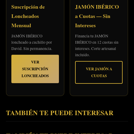
Suscripción de
JAMÓN IBÉRICO
Loncheados
a Cuotas — Sin
Mensual
Intereses
JAMÓN IBÉRICO
Financia tu JAMÓN
loncheado a cuchillo por
IBÉRICO en 12 cuotas sin
David. Sin permanencia.
intereses. Corte artesanal
incluido.
VER
SUSCRIPCIÓN
VER JAMÓN A
LONCHEADOS
CUOTAS
TAMBIÉN TE PUEDE INTERESAR