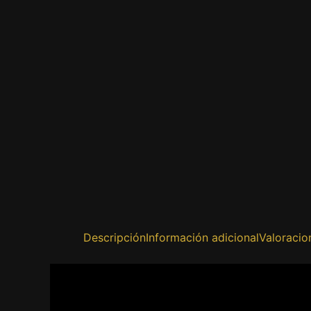
Descripción
Información adicional
Valoracio