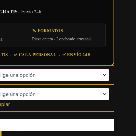
o GRATIS
· Envío 24h
🔪 FORMATOS
kg
Pieza entera · Loncheado artesanal
TIS · ✅ CALA PERSONAL · ✅ ENVÍO 24H
mpiar