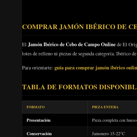
COMPRAR JAMÓN IBÉRICO DE CE
Jamón Ibérico de Cebo de Campo Online
El
de El Orig
lotes de relleno ni piezas de segunda categoría. Ibérico 
guía para comprar jamón ibérico onli
Para orientarte:
TABLA DE FORMATOS DISPONIBL
FORMATO
PIEZA ENTERA
Presentación
Pieza completa con hueso
Conservación
Jamonero 15-22°C