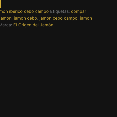
amon iberico cebo campo
Etiquetas:
compar
jamon
,
jamon cebo
,
jamon cebo campo
,
jamon
Marca:
El Origen del Jamón.