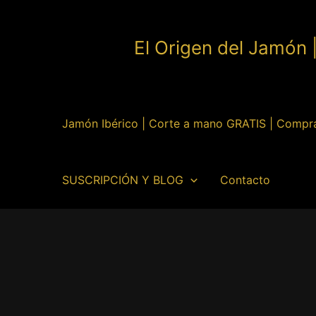
Ir
al
El Origen del Jamón 
contenido
Jamón Ibérico | Corte a mano GRATIS | Compr
SUSCRIPCIÓN Y BLOG
Contacto