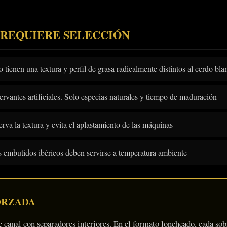
 REQUIERE SELECCIÓN
tienen una textura y perfil de grasa radicalmente distintos al cerdo bla
rvantes artificiales. Solo especias naturales y tiempo de maduración
rva la textura y evita el aplastamiento de las máquinas
 embutidos ibéricos deben servirse a temperatura ambiente
FORZADA
 canal con separadores interiores. En el formato loncheado, cada sob