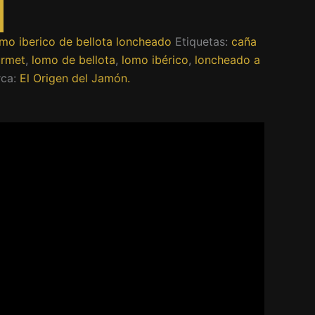
mo iberico de bellota loncheado
Etiquetas:
caña
urmet
,
lomo de bellota
,
lomo ibérico
,
loncheado a
ca:
El Origen del Jamón.