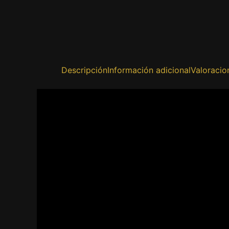
Descripción
Información adicional
Valoracio