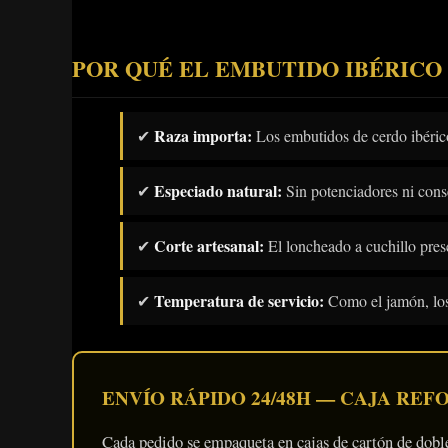
POR QUÉ EL EMBUTIDO IBÉRICO
Raza importa:
✔
Los embutidos de cerdo ibérico 
Especiado natural:
✔
Sin potenciadores ni conse
Corte artesanal:
✔
El loncheado a cuchillo prese
Temperatura de servicio:
✔
Como el jamón, los
ENVÍO RÁPIDO 24/48H — CAJA RE
Cada pedido se empaqueta en cajas de cartón de doble