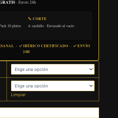
o GRATIS
· Envío 24h
🔪 CORTE
Pack 10 platos
A cuchillo · Envasado al vacío
SANAL · ✅ IBÉRICO CERTIFICADO · ✅ ENVÍO
24H
Limpiar