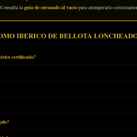
guía de envasado al vacío
 Consulta la
para atemperarlo correctame
LOMO IBERICO DE BELLOTA LONCHEAD
érico certificado?
galo?