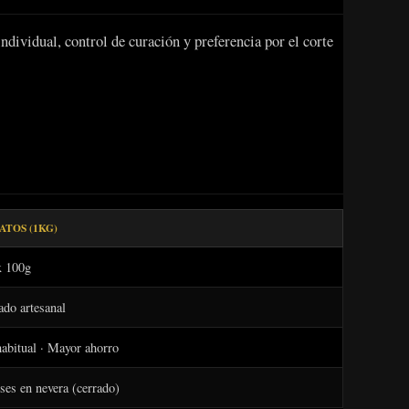
ndividual, control de curación y preferencia por el corte
ATOS (1KG)
x 100g
ado artesanal
bitual · Mayor ahorro
ses en nevera (cerrado)