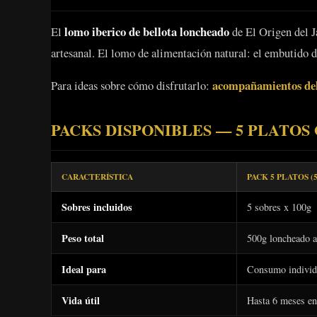
lomo iberico de bellota loncheado
El
de El Origen del Ja
artesanal. El lomo de alimentación natural: el embutido 
acompañamientos del 
Para ideas sobre cómo disfrutarlo:
PACKS DISPONIBLES — 5 PLATOS 
CARACTERÍSTICA
PACK 5 PLATOS (
Sobres incluidos
5 sobres x 100g
Peso total
500g loncheado a
Ideal para
Consumo individu
Vida útil
Hasta 6 meses en