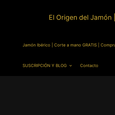
Ir
al
El Origen del Jamón 
contenido
Jamón Ibérico | Corte a mano GRATIS | Compr
SUSCRIPCIÓN Y BLOG
Contacto