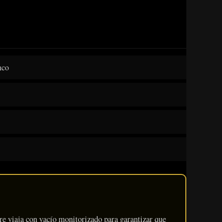
nco
re viaja con vacío monitorizado para garantizar que