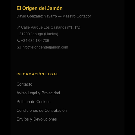
El Origen del Jamón
David González Navarro — Maestro Cortador
📍 Calle Parque Los Castaños nº1, 1ºD
21290 Jabugo (Huelva)
📞
+34 635 184 739
✉️
info@elorigendeljamon.com
INFORMACIÓN LEGAL
Contacto
Aviso Legal y Privacidad
Política de Cookies
Condiciones de Contratación
Envíos y Devoluciones