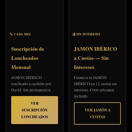
🔪 CADA MES
💰 SIN INTERESES
Suscripción de
JAMÓN IBÉRICO
Loncheados
a Cuotas — Sin
Mensual
Intereses
JAMÓN IBÉRICO
Financia tu JAMÓN
loncheado a cuchillo por
IBÉRICO en 12 cuotas sin
David. Sin permanencia.
intereses. Corte artesanal
incluido.
VER
SUSCRIPCIÓN
VER JAMÓN A
LONCHEADOS
CUOTAS