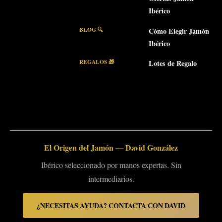
Ibérico
BLOG 🔍
Cómo Elegir Jamón
Ibérico
REGALOS 🎁
Lotes de Regalo
El Origen del Jamón — David González
Ibérico seleccionado por manos expertas. Sin
intermediarios.
¿NECESITAS AYUDA? CONTACTA CON DAVID