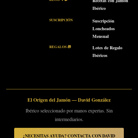
Recetas con Jamón
Ibérico
SUSCRIPCIÓN
Suscripción
Loncheados
Mensual
REGALOS 🎁
Lotes de Regalo
Ibéricos
El Origen del Jamón — David González
Ibérico seleccionado por manos expertas. Sin
intermediarios.
¿NECESITAS AYUDA? CONTACTA CON DAVID