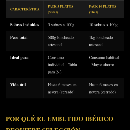
PACK 5 PLATOS
PACK 10 PLATOS
CARACTERÍSTICA
(500G)
(1KG)
Sobres incluidos
5 sobres x 100g
10 sobres x 100g
Peso total
500g loncheado
1kg loncheado
artesanal
artesanal
Ideal para
Consumo
Consumo habitual
individual · Tabla
· Mayor ahorro
para 2-3
Vida útil
Hasta 6 meses en
Hasta 6 meses en
nevera (cerrado)
nevera (cerrado)
POR QUÉ EL EMBUTIDO IBÉRICO