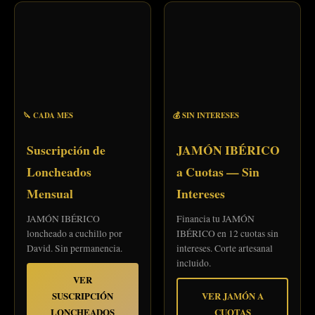
🔪 CADA MES
💰 SIN INTERESES
Suscripción de
JAMÓN IBÉRICO
Loncheados
a Cuotas — Sin
Mensual
Intereses
JAMÓN IBÉRICO
Financia tu JAMÓN
loncheado a cuchillo por
IBÉRICO en 12 cuotas sin
David. Sin permanencia.
intereses. Corte artesanal
incluido.
VER
SUSCRIPCIÓN
VER JAMÓN A
LONCHEADOS
CUOTAS