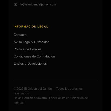
✉️
info@elorigendeljamon.com
INFORMACIÓN LEGAL
Contacto
Aviso Legal y Privacidad
Política de Cookies
Condiciones de Contratación
Envíos y Devoluciones
© 2026 El Origen del Jamón — Todos los derechos
reservados.
David González Navarro | Especialista en Selección de
Ibéricos