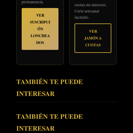
permanencia.
cuotas sin intereses.
Corte artesanal
VER
incluido.
SUSCRIPCI
ÓN
VER
LONCHEA
JAMÓN A
DOS
CUOTAS
TAMBIÉN TE PUEDE
INTERESAR
TAMBIÉN TE PUEDE
INTERESAR