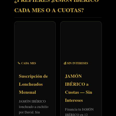
CADA MES O A CUOTAS?
🔪 CADA MES
💰 SIN INTERESES
Suscripción de
JAMÓN
Loncheados
IBÉRICO a
Mensual
Cuotas — Sin
Intereses
JAMÓN IBÉRICO
loncheado a cuchillo
Financia tu JAMÓN
por David. Sin
IBÉRICO en 12