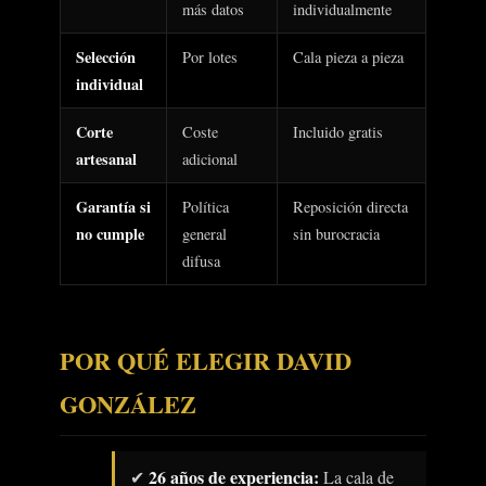
más datos
individualmente
Selección
Por lotes
Cala pieza a pieza
individual
Corte
Coste
Incluido gratis
artesanal
adicional
Garantía si
Política
Reposición directa
no cumple
general
sin burocracia
difusa
POR QUÉ ELEGIR DAVID
GONZÁLEZ
26 años de experiencia:
✔
La cala de