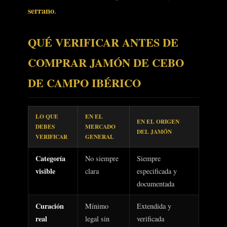
serrano
.
QUÉ VERIFICAR ANTES DE
COMPRAR JAMÓN DE CEBO
DE CAMPO IBÉRICO
LO QUE
EN EL
EN EL ORIGEN
DEBES
MERCADO
DEL JAMÓN
VERIFICAR
GENERAL
Categoría
No siempre
Siempre
visible
clara
especificada y
documentada
Curación
Mínimo
Extendida y
real
legal sin
verificada