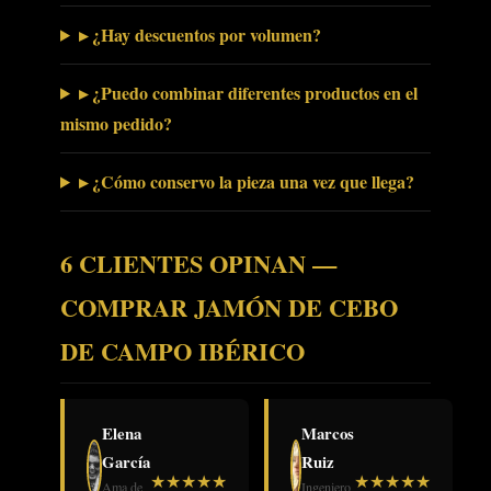
▸ ¿Hay descuentos por volumen?
▸ ¿Puedo combinar diferentes productos en el
mismo pedido?
▸ ¿Cómo conservo la pieza una vez que llega?
6 CLIENTES OPINAN —
COMPRAR JAMÓN DE CEBO
DE CAMPO IBÉRICO
Elena
Marcos
García
Ruiz
★
★
★
★
★
★
★
★
★
★
Ama de
Ingeniero