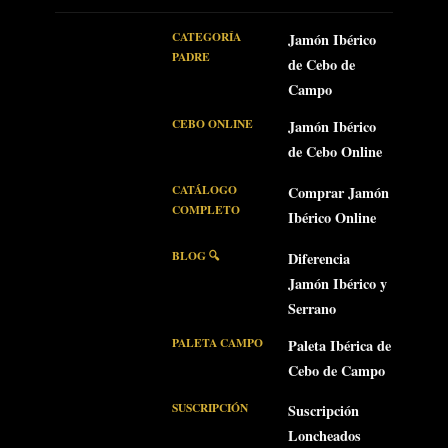
CATEGORÍA
Jamón Ibérico
PADRE
de Cebo de
Campo
CEBO ONLINE
Jamón Ibérico
de Cebo Online
CATÁLOGO
Comprar Jamón
COMPLETO
Ibérico Online
BLOG 🔍
Diferencia
Jamón Ibérico y
Serrano
PALETA CAMPO
Paleta Ibérica de
Cebo de Campo
SUSCRIPCIÓN
Suscripción
Loncheados