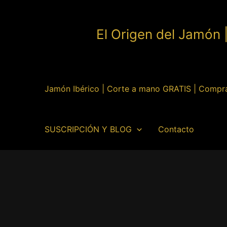
Ir
al
El Origen del Jamón 
contenido
Jamón Ibérico | Corte a mano GRATIS | Compr
SUSCRIPCIÓN Y BLOG
Contacto