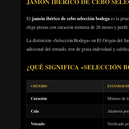
JAMÓN IBÉRICO DE CEBO SEL
jamón ibérico de cebo selección bodega
El
es la prue
elige piezas con curación mínima de 26 meses y perfil 
La distinción «Selección Bodega» en El Origen del Jam
adicional del veteado, test de grasa individual y calif
¿QUÉ SIGNIFICA «SELECCIÓN 
CRITERIO
ESTÁNDAR D
Curación
Mínimo de la
Cala
Aleatoria por
Veteado
Verificado po