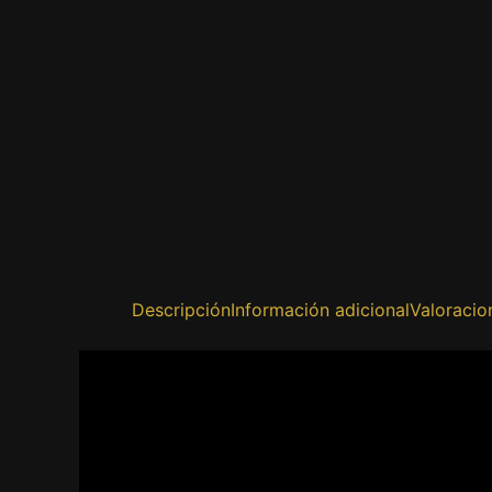
Descripción
Información adicional
Valoracio