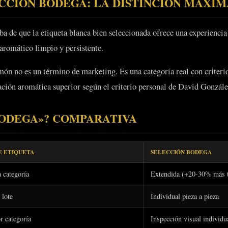
ECCIÓN BODEGA: LA DISTINCIÓN MÁXI
ba de que la etiqueta blanca bien seleccionada ofrece una experienci
aromático limpio y persistente.
ón no es un término de marketing. Es una categoría real con criterio
icación aromática superior según el criterio personal de David Gonzále
BODEGA»? COMPARATIVA
E ETIQUETA
SELECCIÓN BODEGA
 categoría
Extendida (+20-30% más 
 lote
Individual pieza a pieza
r categoría
Inspección visual individu