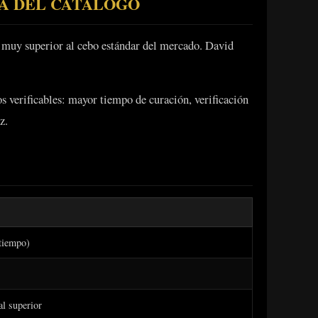
MA DEL CATÁLOGO
a muy superior al cebo estándar del mercado. David
s verificables: mayor tiempo de curación, verificación
z.
tiempo)
al superior