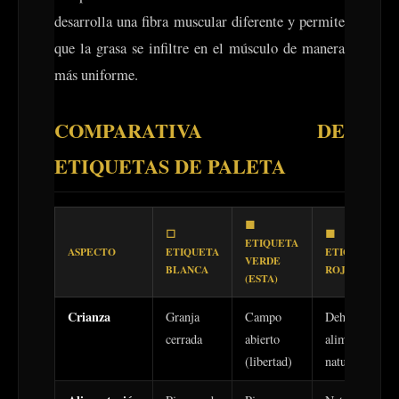
desarrolla una fibra muscular diferente y permite
que la grasa se infiltre en el músculo de manera
más uniforme.
COMPARATIVA DE
ETIQUETAS DE PALETA
🟩
⬜
🟥
ETIQUETA
ASPECTO
ETIQUETA
ETIQUETA
VERDE
BLANCA
ROJA
(ESTA)
Crianza
Granja
Campo
Dehesa +
cerrada
abierto
alimentación
(libertad)
natural