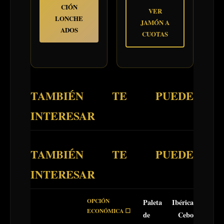
CIÓN
VER
LONCHE
JAMÓN A
ADOS
CUOTAS
TAMBIÉN TE PUEDE
INTERESAR
TAMBIÉN TE PUEDE
INTERESAR
OPCIÓN
Paleta Ibérica
ECONÓMICA ⬜
de Cebo