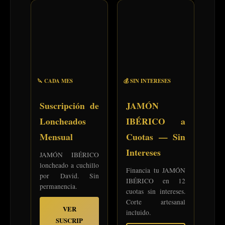
🔪 CADA MES
💰 SIN INTERESES
Suscripción de
JAMÓN
Loncheados
IBÉRICO a
Mensual
Cuotas — Sin
Intereses
JAMÓN IBÉRICO
loncheado a cuchillo
Financia tu JAMÓN
por David. Sin
IBÉRICO en 12
permanencia.
cuotas sin intereses.
Corte artesanal
VER
incluido.
SUSCRIP