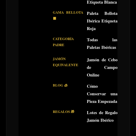
Etiqueta Blanca
GAMA BELLOTA
Paleta Bellota
🟥
Ibérica Etiqueta
Roja
CATEGORÍA
Todas las
PADRE
Paletas Ibéricas
JAMÓN
Jamón de Cebo
EQUIVALENTE
de Campo
Online
BLOG 🧊
Cómo
Conservar una
Pieza Empezada
REGALOS 🎁
Lotes de Regalo
Jamón Ibérico