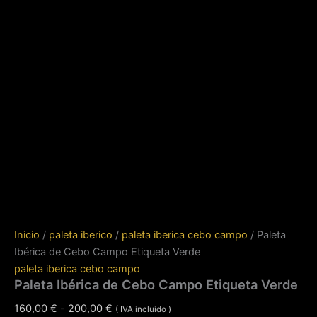
Inicio
/
paleta iberico
/
paleta iberica cebo campo
/ Paleta
Ibérica de Cebo Campo Etiqueta Verde
paleta iberica cebo campo
Paleta Ibérica de Cebo Campo Etiqueta Verde
Rango
160,00
€
-
200,00
€
( IVA incluido )