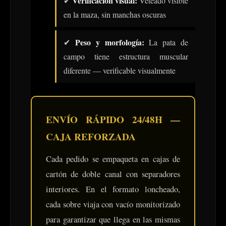
Verificación visual:
✔
Veteado visible
en la maza, sin manchas oscuras
Peso y morfología:
✔
La pata de
campo tiene estructura muscular
diferente — verificable visualmente
ENVÍO RÁPIDO 24/48H —
CAJA REFORZADA
Cada pedido se empaqueta en cajas de
cartón de doble canal con separadores
interiores. En el formato loncheado,
cada sobre viaja con vacío monitorizado
para garantizar que llega en las mismas