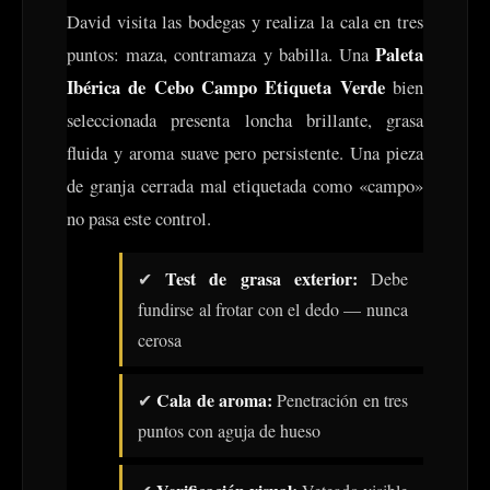
David visita las bodegas y realiza la cala en tres
Paleta
puntos: maza, contramaza y babilla. Una
Ibérica de Cebo Campo Etiqueta Verde
bien
seleccionada presenta loncha brillante, grasa
fluida y aroma suave pero persistente. Una pieza
de granja cerrada mal etiquetada como «campo»
no pasa este control.
Test de grasa exterior:
✔
Debe
fundirse al frotar con el dedo — nunca
cerosa
Cala de aroma:
✔
Penetración en tres
puntos con aguja de hueso