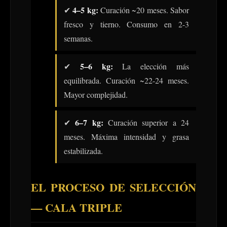
4–5 kg:
✔
Curación ~20 meses. Sabor
fresco y tierno. Consumo en 2-3
semanas.
5–6 kg:
✔
La elección más
equilibrada. Curación ~22-24 meses.
Mayor complejidad.
6–7 kg:
✔
Curación superior a 24
meses. Máxima intensidad y grasa
estabilizada.
EL PROCESO DE SELECCIÓN
— CALA TRIPLE