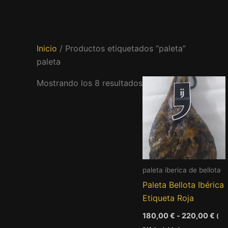
Inicio
/ Productos etiquetados “paleta”
paleta
Mostrando los 8 resultados
paleta iberica de bellota
Paleta Bellota Ibérica
Etiqueta Roja
Ran
180,00
€
-
220,00
€
(
de