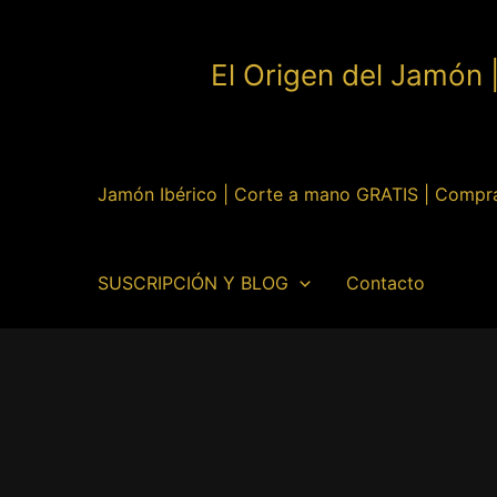
Ir
al
El Origen del Jamón 
contenido
Jamón Ibérico | Corte a mano GRATIS | Compr
SUSCRIPCIÓN Y BLOG
Contacto